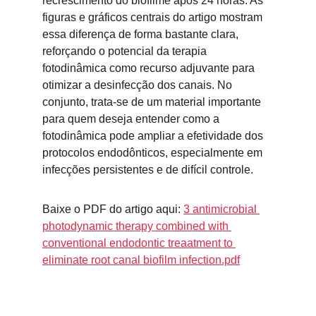
recrescimento do biofilme após 24 horas. As 
figuras e gráficos centrais do artigo mostram 
essa diferença de forma bastante clara, 
reforçando o potencial da terapia 
fotodinâmica como recurso adjuvante para 
otimizar a desinfecção dos canais. No 
conjunto, trata-se de um material importante 
para quem deseja entender como a 
fotodinâmica pode ampliar a efetividade dos 
protocolos endodônticos, especialmente em 
infecções persistentes e de difícil controle.
Baixe o PDF do artigo aqui: 
3 antimicrobial 
photodynamic therapy combined with 
conventional endodontic treaatment to 
eliminate root canal biofilm infection.pdf