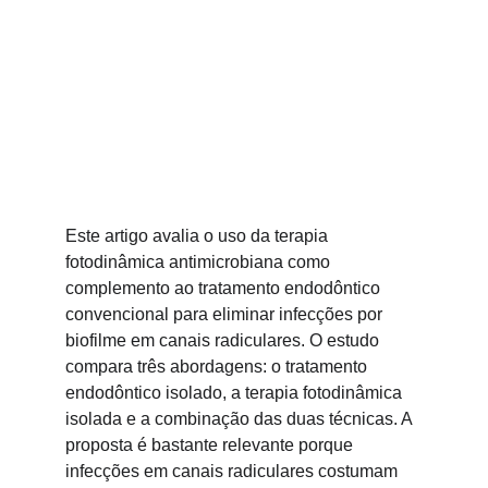
TERAPIA FOTODINÂMICA
4/16/2026
Este artigo avalia o uso da terapia 
fotodinâmica antimicrobiana como 
complemento ao tratamento endodôntico 
convencional para eliminar infecções por 
biofilme em canais radiculares. O estudo 
compara três abordagens: o tratamento 
endodôntico isolado, a terapia fotodinâmica 
isolada e a combinação das duas técnicas. A 
proposta é bastante relevante porque 
infecções em canais radiculares costumam 