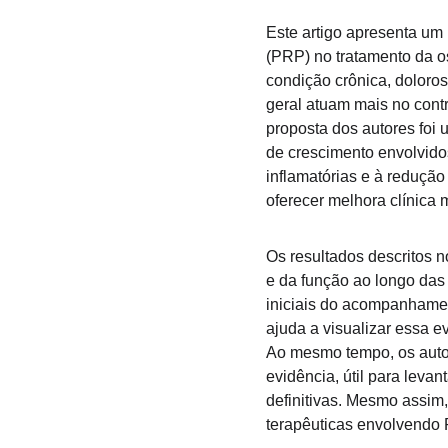
Este artigo apresenta um
(PRP) no tratamento da o
condição crônica, doloros
geral atuam mais no cont
proposta dos autores foi 
de crescimento envolvidos
inflamatórias e à redução
oferecer melhora clínica 
Os resultados descritos 
e da função ao longo das
iniciais do acompanhamen
ajuda a visualizar essa 
Ao mesmo tempo, os autore
evidência, útil para leva
definitivas. Mesmo assim,
terapêuticas envolvendo 